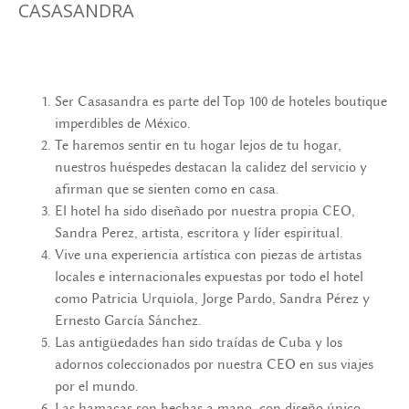
CASASANDRA
Ser Casasandra es parte del Top 100 de hoteles boutique
imperdibles de México.
Te haremos sentir en tu hogar lejos de tu hogar,
nuestros huéspedes destacan la calidez del servicio y
afirman que se sienten como en casa.
El hotel ha sido diseñado por nuestra propia CEO,
Sandra Perez, artista, escritora y líder espiritual.
Vive una experiencia artística con piezas de artistas
locales e internacionales expuestas por todo el hotel
como Patricia Urquiola, Jorge Pardo, Sandra Pérez y
Ernesto García Sánchez.
Las antigüedades han sido traídas de Cuba y los
adornos coleccionados por nuestra CEO en sus viajes
por el mundo.
Las hamacas son hechas a mano, con diseño único