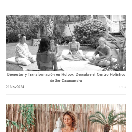
Bienestar y Transformación en Holbox: Descubre el Centro Holístico
de Ser Casasandra
21
Nov
2024
5
min