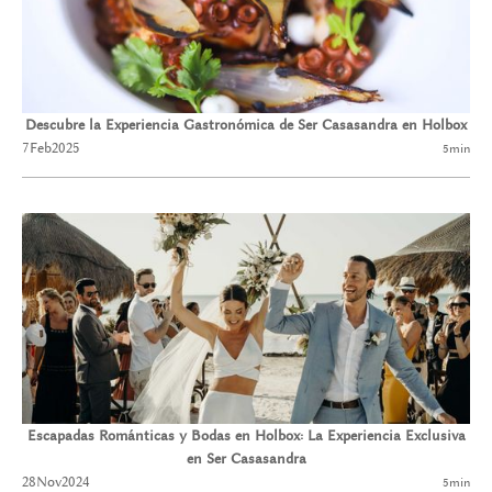
Descubre la Experiencia Gastronómica de Ser Casasandra en Holbox
7
Feb
2025
5
min
Escapadas Románticas y Bodas en Holbox: La Experiencia Exclusiva
en Ser Casasandra
28
Nov
2024
5
min