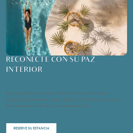
RECONECTE CON SU PAZ
INTERIOR
Ser Casasandra es un oasis ideal para disfrutar de la paz y
tranquilidad que emana nuestro destino. Comience una aventura
que recordará el resto de su vida reservando hoy.
RESERVE SU ESTANCIA