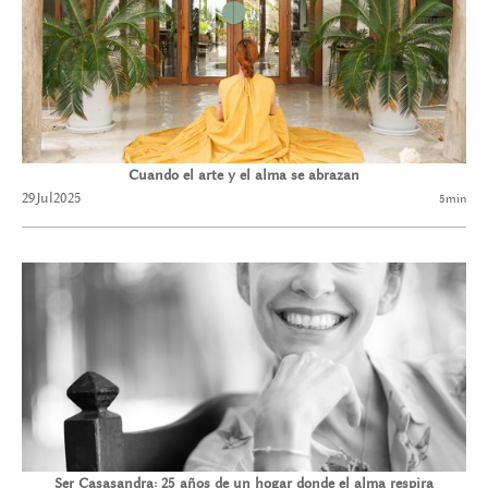
Cuando el arte y el alma se abrazan
29
Jul
2025
5
min
Ser Casasandra: 25 años de un hogar donde el alma respira