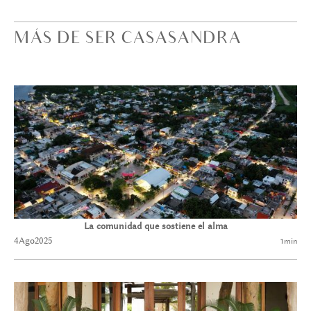
MÁS DE SER CASASANDRA
La comunidad que sostiene el alma
4
Ago
2025
1
min