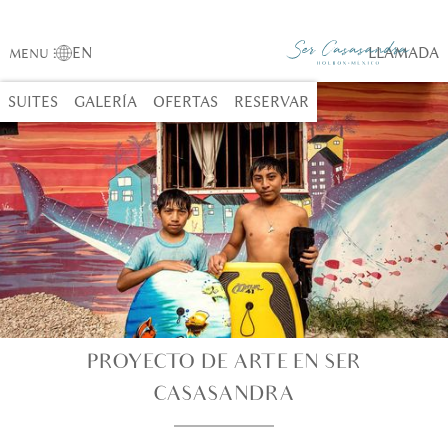
EN
LLAMADA
MENU
⋮
SUITES
GALERÍA
OFERTAS
RESERVAR
PROYECTO DE ARTE EN SER
CASASANDRA