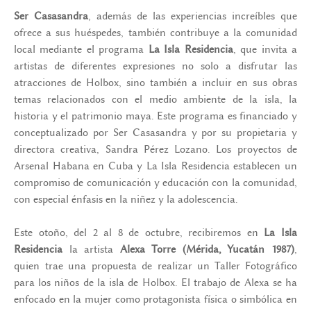
Ser Casasandra
, además de las experiencias increíbles que
ofrece a sus huéspedes, también contribuye a la comunidad
local mediante el programa
La Isla Residencia
, que invita a
artistas de diferentes expresiones no solo a disfrutar las
atracciones de Holbox, sino también a incluir en sus obras
temas relacionados con el medio ambiente de la isla, la
historia y el patrimonio maya. Este programa es financiado y
conceptualizado por Ser Casasandra y por su propietaria y
directora creativa, Sandra Pérez Lozano. Los proyectos de
Arsenal Habana en Cuba y La Isla Residencia establecen un
compromiso de comunicación y educación con la comunidad,
con especial énfasis en la niñez y la adolescencia.
Este otoño, del 2 al 8 de octubre, recibiremos en
La Isla
Residencia
la artista
Alexa Torre (Mérida, Yucatán 1987)
,
quien trae una propuesta de realizar un Taller Fotográfico
para los niños de la isla de Holbox. El trabajo de Alexa se ha
enfocado en la mujer como protagonista física o simbólica en