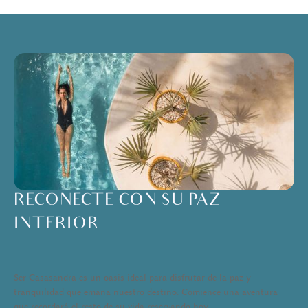
RECONECTE CON SU PAZ
INTERIOR
Ser Casasandra es un oasis ideal para disfrutar de la paz y
tranquilidad que emana nuestro destino. Comience una aventura
que recordará el resto de su vida reservando hoy.