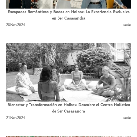
Escapadas Románticas y Bodas en Holbox: La Experiencia Exclusiva
en Ser Casasandra
28
Nov
2024
5
min
Bienestar y Transformación en Holbox: Descubre el Centro Holístico
de Ser Casasandra
21
Nov
2024
5
min