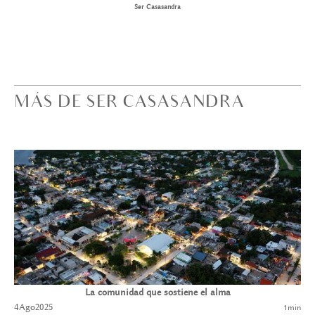
Ser Casasandra
MÁS DE SER CASASANDRA
La comunidad que sostiene el alma
4
Ago
2025
1
min