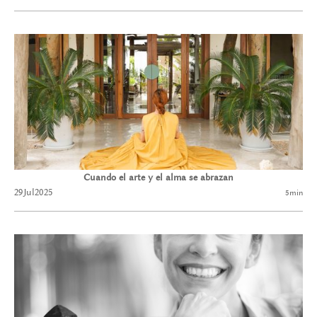
Cuando el arte y el alma se abrazan
29
Jul
2025
5
min