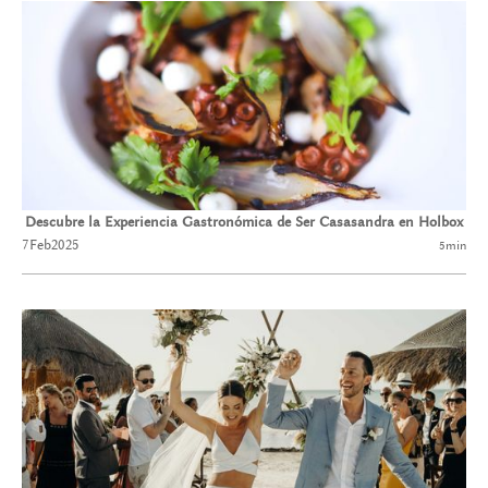
Descubre la Experiencia Gastronómica de Ser Casasandra en Holbox
7
Feb
2025
5
min