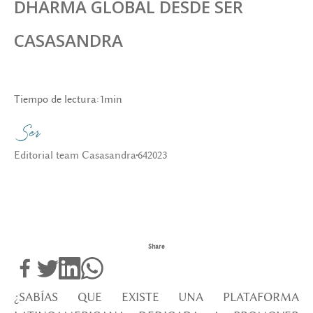
DHARMA GLOBAL DESDE SER
CASASANDRA
Tiempo de lectura:
1
min
Editorial team Casasandra
6
4
2023
Share
¿SABÍAS QUE EXISTE UNA PLATAFORMA