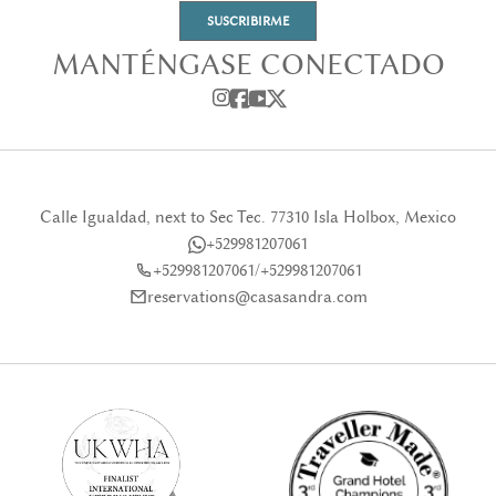
SUSCRIBIRME
MANTÉNGASE CONECTADO
Calle Igualdad, next to Sec Tec. 77310 Isla Holbox, Mexico
+529981207061
+529981207061
/
+529981207061
reservations@casasandra.com