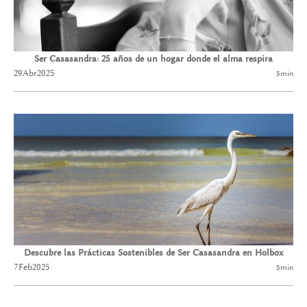
Ser Casasandra: 25 años de un hogar donde el alma respira
29
Abr
2025
5
min
Descubre las Prácticas Sostenibles de Ser Casasandra en Holbox
7
Feb
2025
5
min