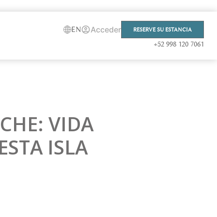
Acceder
EN
RESERVE SU ESTANCIA
+52 998 120 7061
CHE: VIDA
STA ISLA