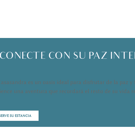
CONECTE CON SU PAZ INT
Casasandra es un oasis ideal para disfrutar de la paz 
ence una aventura que recordará el resto de su vida r
SERVE SU ESTANCIA