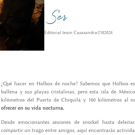
Editorial team Casasandra
21
8
2024
¿Qué hacer en Holbox de noche? Sabemos que Holbox es 
ballena y sus playas cristalinas, pero esta isla de Méxi
kilómetros del Puerto de Chiquilá y 160 kilómetros al 
ofrecer en su vida nocturna.
Desde emocionantes sesiones de snorkel hasta deleitar
compartir un trago entre amigos, aquí encontrarás activid