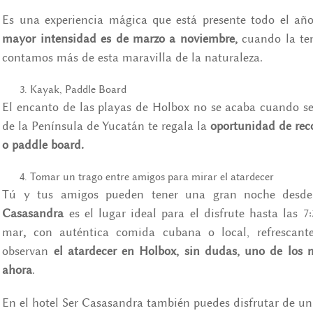
Es una experiencia mágica que está presente todo el añ
mayor intensidad es de marzo a noviembre,
cuando la te
contamos más de esta maravilla de la naturaleza.
Kayak, Paddle Board
El encanto de las playas de Holbox no se acaba cuando se o
de la Península de Yucatán te regala la
oportunidad de reco
o paddle board.
Tomar un trago entre amigos para mirar el atardecer
Tú y tus amigos pueden tener una gran noche desd
Casasandra
es el
lugar ideal para el disfrute hasta las 
mar
,
con auténtica comida cubana o local, refrescante
observan
el atardecer en Holbox, sin dudas, uno de los
ahora
.
En el hotel Ser Casasandra también puedes disfrutar de u