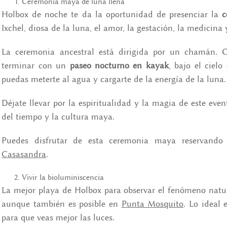
Ceremonia maya de luna llena
Holbox de noche te da la oportunidad de presenciar la
c
Ixchel, diosa de la luna, el amor, la gestación, la medicina y
La ceremonia ancestral está dirigida por un chamán.
terminar con un
paseo nocturno en kayak
, bajo el ciel
puedas meterte al agua y cargarte de la energía de la luna.
Déjate llevar por la espiritualidad y la magia de este even
del tiempo y la cultura maya.
Puedes disfrutar de esta ceremonia maya reservando
Casasandra
.
Vivir la bioluminiscencia
La mejor playa de Holbox para observar el fenómeno natu
aunque también es posible en
Punta Mosquito
. Lo ideal
para que veas mejor las luces.