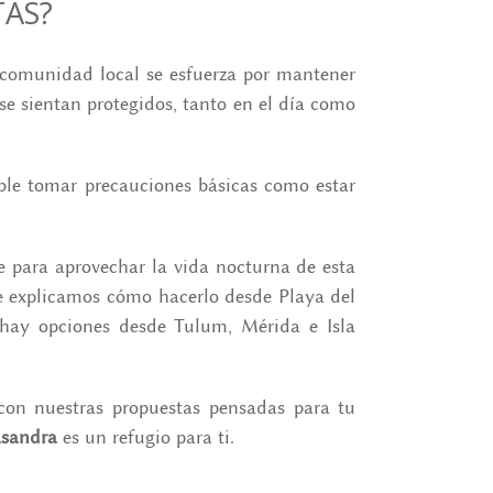
TAS?
 comunidad local se esfuerza por mantener
 se sientan protegidos, tanto en el día como
ble tomar precauciones básicas como estar
e para aprovechar la vida nocturna de esta
Te explicamos cómo hacerlo desde Playa del
hay opciones desde Tulum, Mérida e Isla
on nuestras propuestas pensadas para tu
asandra
es un refugio para ti.