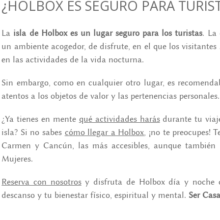
¿HOLBOX ES SEGURO PARA TURIS
La
isla de Holbox es un lugar seguro para los turistas
. La
un ambiente acogedor, de disfrute, en el que los visitantes
en las actividades de la vida nocturna.
Sin embargo, como en cualquier otro lugar, es recomenda
atentos a los objetos de valor y las pertenencias personales.
¿Ya tienes en mente
qué actividades harás
durante tu viaj
isla? Si no sabes
cómo llegar a Holbox
, ¡no te preocupes! 
Carmen y Cancún, las más accesibles, aunque también 
Mujeres.
Reserva con nosotros
y disfruta de Holbox día y noche c
descanso y tu bienestar físico, espiritual y mental.
Ser Cas