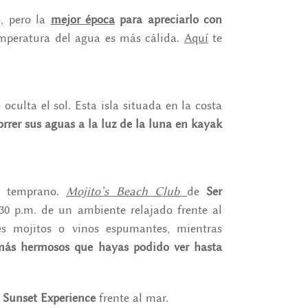
o, pero la
mejor época
para apreciarlo con
mperatura del agua es más cálida.
Aquí
te
culta el sol. Esta isla situada en la costa
rrer sus aguas a la luz de la luna en kayak
e temprano.
Mojito’s Beach Club
de
Ser
7:30 p.m. de un ambiente relajado frente al
s mojitos o vinos espumantes, mientras
 más hermosos que hayas podido ver hasta
n
Sunset Experience
frente al mar.