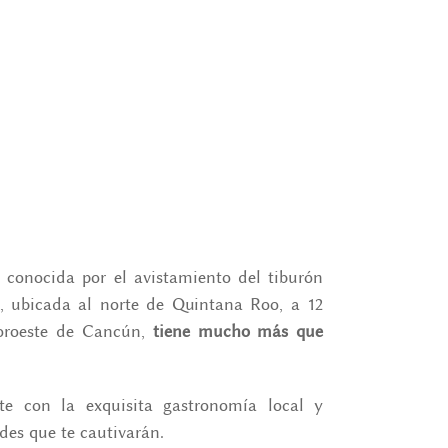
conocida por el avistamiento del tiburón
co, ubicada al norte de Quintana Roo, a 12
noroeste de Cancún,
tiene mucho más que
te con la exquisita gastronomía local y
ades que te cautivarán.