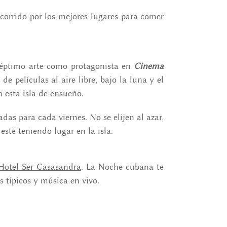
corrido por los
mejores lugares para comer
séptimo arte como protagonista en
Cinema
de películas al aire libre, bajo la luna y el
n esta isla de ensueño.
das para cada viernes. No se elijen al azar,
esté teniendo lugar en la isla.
Hotel Ser Casasandra
. La Noche cubana te
s típicos y música en vivo.