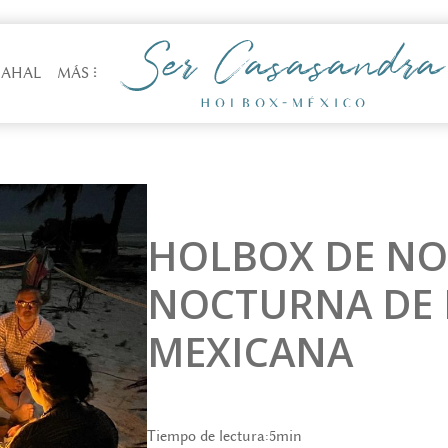
AHAL
MÁS
⋮
HOLBOX DE NO
NOCTURNA DE E
MEXICANA
Tiempo de lectura:
5
min