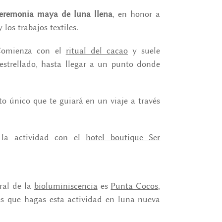
eremonia maya de luna llena
, en honor a
 los trabajos textiles.
 Comienza con el
ritual del cacao
y suele
o estrellado, hasta llegar a un punto donde
to único que te guiará en un viaje a través
 la actividad con el
hotel boutique Ser
ral de la
bioluminiscencia
es
Punta Cocos
,
 es que hagas esta actividad en luna nueva