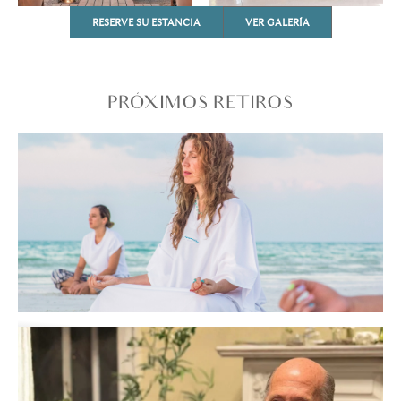
RESERVE SU ESTANCIA
VER GALERÍA
PRÓXIMOS RETIROS
October 21, 2026
Reinicio: Mar, Alma y Quietud