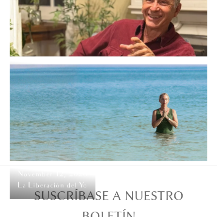
September 20, 2026
El fin de la lucha: vivir en amor
November 12, 2026
La Liberación del Yo
SUSCRÍBASE A NUESTRO
BOLETÍN