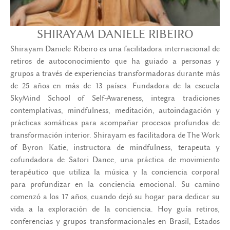
SHIRAYAM DANIELE RIBEIRO
Shirayam Daniele Ribeiro es una facilitadora internacional de
retiros de autoconocimiento que ha guiado a personas y
grupos a través de experiencias transformadoras durante más
de 25 años en más de 13 países. Fundadora de la escuela
SkyMind School of Self-Awareness, integra tradiciones
contemplativas, mindfulness, meditación, autoindagación y
prácticas somáticas para acompañar procesos profundos de
transformación interior. Shirayam es facilitadora de The Work
of Byron Katie, instructora de mindfulness, terapeuta y
cofundadora de Satori Dance, una práctica de movimiento
terapéutico que utiliza la música y la conciencia corporal
para profundizar en la conciencia emocional. Su camino
comenzó a los 17 años, cuando dejó su hogar para dedicar su
vida a la exploración de la conciencia. Hoy guía retiros,
conferencias y grupos transformacionales en Brasil, Estados