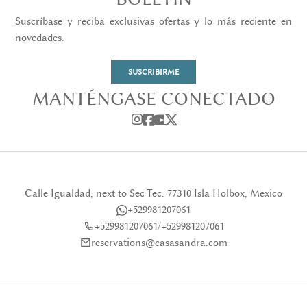
Suscríbase y reciba exclusivas ofertas y lo más reciente en
novedades.
SUSCRIBIRME
MANTÉNGASE CONECTADO
Calle Igualdad, next to Sec Tec. 77310 Isla Holbox, Mexico
+529981207061
+529981207061
/
+529981207061
reservations@casasandra.com