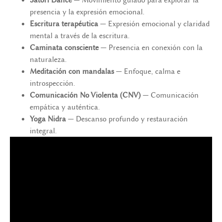
Satori Dance
— Movimiento guiado para explorar la
presencia y la expresión emocional.
Escritura terapéutica
— Expresión emocional y claridad
mental a través de la escritura.
Caminata consciente
— Presencia en conexión con la
naturaleza.
Meditación con mandalas
— Enfoque, calma e
introspección.
Comunicación No Violenta (CNV)
— Comunicación
empática y auténtica.
Yoga Nidra
— Descanso profundo y restauración
integral.