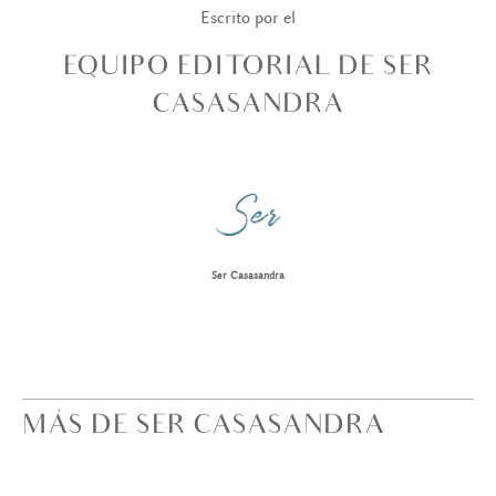
Escrito por el
EQUIPO EDITORIAL DE SER
CASASANDRA
Ser Casasandra
MÁS DE SER CASASANDRA