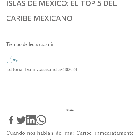
ISLAS DE MÉXICO: EL TOP 5 DEL
CARIBE MEXICANO
Tiempo de lectura:
5
min
Editorial team Casasandra
21
8
2024
Share
Cuando nos hablan del mar Caribe, inmediatamente