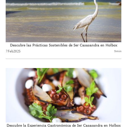
Descubre las Prácticas Sostenibles de Ser Casasandra en Holbox
7
Feb
2025
5
min
Descubre la Experiencia Gastronómica de Ser Casasandra en Holbox