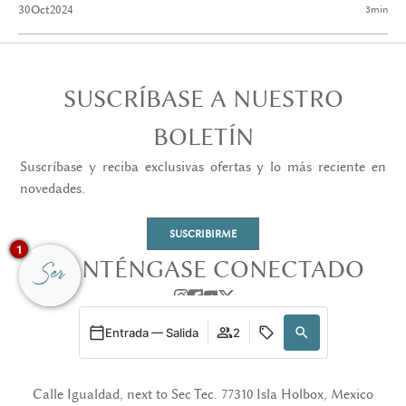
30
Oct
2024
3
min
SUSCRÍBASE A NUESTRO
BOLETÍN
Suscríbase y reciba exclusivas ofertas y lo más reciente en
novedades.
SUSCRIBIRME
1
MANTÉNGASE CONECTADO
Entrada — Salida
2
Calle Igualdad, next to Sec Tec. 77310 Isla Holbox, Mexico