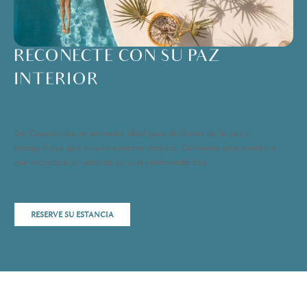
RECONECTE CON SU PAZ
INTERIOR
Ser Casasandra es un oasis ideal para disfrutar de la paz y
tranquilidad que emana nuestro destino. Comience una aventura
que recordará el resto de su vida reservando hoy.
RESERVE SU ESTANCIA